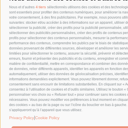
Nous et d’autres
4 tiers
sélectionnés utilisons des cookies et des technologie
sont essentiels pour profiter des contenus numériques, pour améliorer la nav
votre consentement, à des fins publicitaires. Par exemple, nous pouvons util
suivantes: stocker et/ou accéder à des informations sur un appareil, utiliser
sélectionner la publicité, créer des profils pour la publicité personnalisée, util
sélectionner des publicités personnalisées, créer des profils de contenus per
profils pour sélectionner des contenus personnalisés, mesurer la performanc
performance des contenus, comprendre les publics par le biais de statistiq
données provenant de différentes sources, développer et améliorer les servi
limitées pour sélectionner le contenu, assurer la sécurité, prévenir et détecter
erreurs, fournir et présenter des publicités et du contenu, enregistrer et com
matière de confidentialité, mettre en correspondance et combiner des donnée
de données, relier différents appareils, identifier les appareils en fonction d
automatiquement, utiliser des données de géolocalisation précises, identifier 
informations demandées explicitement. Vous pouvez librement donner, refus
consentement sans encourir de limitations substantielles. En cliquant sur « A
consentez à l’utilisation de cookies et d’outils similaires. Utilisez le bouton 
personnaliser vos choix ou « Refuser tout » pour continuer sans les cookies 
nécessaires. Vous pouvez modifier vos préférences à tout moment en cliquant
des cookies » au bas de la page ou sur l’icône du bouclier en bas à gauche.
s’appliqueront qu’à l’appareil que vous utilisez.
|
Privacy Policy
Cookie Policy