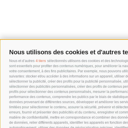
Nous utilisons des cookies et d'autres t
Nous et d’autres
4 tiers
sélectionnés utilisons des cookies et des technologie
sont essentiels pour profiter des contenus numériques, pour améliorer la nav
votre consentement, à des fins publicitaires. Par exemple, nous pouvons util
suivantes: stocker et/ou accéder à des informations sur un appareil, utiliser
sélectionner la publicité, créer des profils pour la publicité personnalisée, util
sélectionner des publicités personnalisées, créer des profils de contenus per
profils pour sélectionner des contenus personnalisés, mesurer la performanc
performance des contenus, comprendre les publics par le biais de statistiq
données provenant de différentes sources, développer et améliorer les servi
limitées pour sélectionner le contenu, assurer la sécurité, prévenir et détecter
erreurs, fournir et présenter des publicités et du contenu, enregistrer et com
matière de confidentialité, mettre en correspondance et combiner des donnée
de données, relier différents appareils, identifier les appareils en fonction d
automatiquement, utiliser des données de géolocalisation précises, identifier 