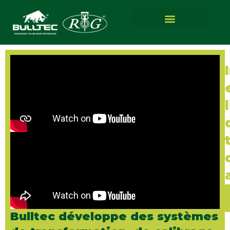
Bulltec développe des systèmes
N
s