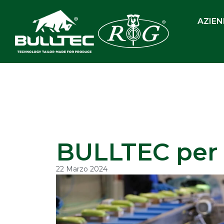
AZIE
BULLTEC per
22 Marzo 2024