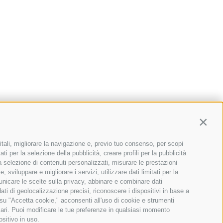
Contin
itali, migliorare la navigazione e, previo tuo consenso, per scopi
ti per la selezione della pubblicità, creare profili per la pubblicità
 la selezione di contenuti personalizzati, misurare le prestazioni
sviluppare e migliorare i servizi, utilizzare dati limitati per la
municare le scelte sulla privacy, abbinare e combinare dati
dati di geolocalizzazione precisi, riconoscere i dispositivi in base a
 su "Accetta cookie," acconsenti all'uso di cookie e strumenti
sari. Puoi modificare le tue preferenze in qualsiasi momento
ositivo in uso.