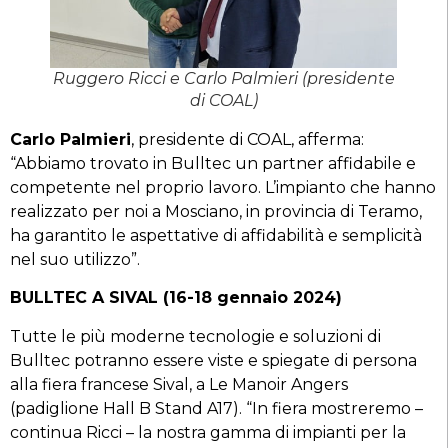
Ruggero Ricci e Carlo Palmieri (presidente
di COAL)
Carlo Palmieri
, presidente di COAL, afferma:
“Abbiamo trovato in Bulltec un partner affidabile e
competente nel proprio lavoro. L’impianto che hanno
realizzato per noi a Mosciano, in provincia di Teramo,
ha garantito le aspettative di affidabilità e semplicità
nel suo utilizzo”.
BULLTEC A SIVAL (16-18 gennaio 2024)
Tutte le più moderne tecnologie e soluzioni di
Bulltec potranno essere viste e spiegate di persona
alla fiera francese Sival, a Le Manoir Angers
(padiglione Hall B Stand A17). “In fiera mostreremo –
continua Ricci – la nostra gamma di impianti per la